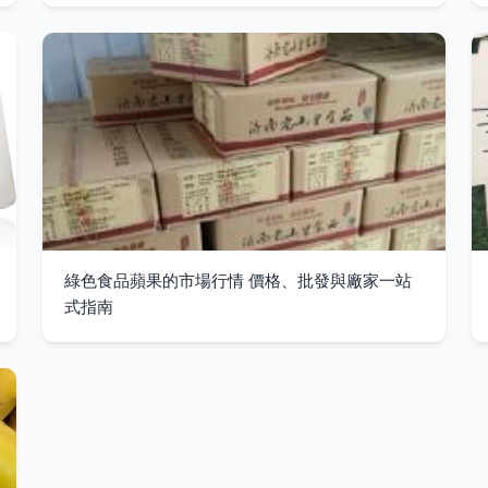
綠色食品蘋果的市場行情 價格、批發與廠家一站
式指南