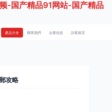
视频-国产精品91网站-国产精品
7
產品大全
聯系我們
企業信息
訪客留言
郵攻略