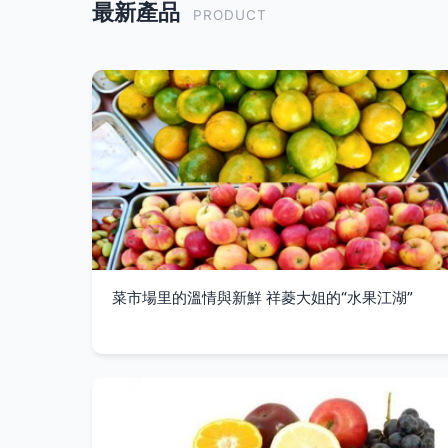
最新產品
PRODUCT
菜市場里的溫情與新鮮 祥菱大姐的“水果江湖”