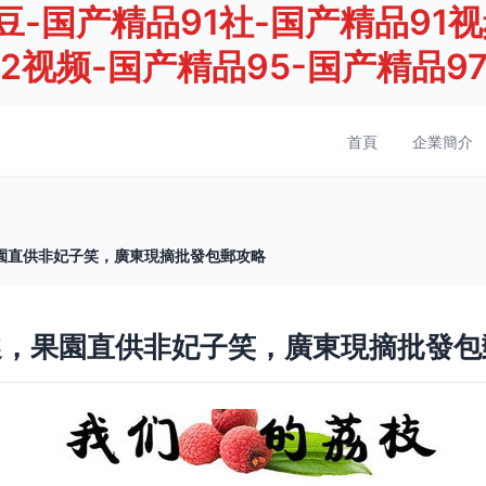
豆-国产精品91社-国产精品91
92视频-国产精品95-国产精品9
首頁
企業簡介
園直供非妃子笑，廣東現摘批發包郵攻略
選，果園直供非妃子笑，廣東現摘批發包