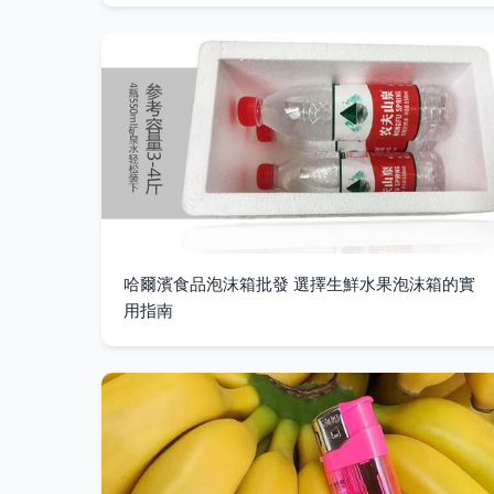
哈爾濱食品泡沫箱批發 選擇生鮮水果泡沫箱的實
用指南