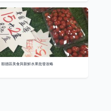
順德區美食與新鮮水果批發攻略