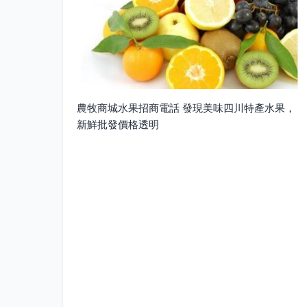
農牧商城水果招商電話 發現美味四川特產水果，
新鮮批發價格透明