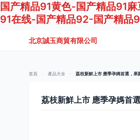
国产精品91黄色-国产精品91麻
91在线-国产精品92-国产精品
北京誠玉商貿有限公司
首頁
>
產品大全
>
荔枝新鮮上市 應季孕媽首選，果
荔枝新鮮上市 應季孕媽首